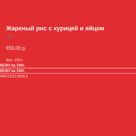
Жареный рис с курицей и яйцом
SKU:
650,00
р.
Вес: 150 г.
КБЖУ на 100г.
КБЖУ на 100г.
494/13/22,8/59,3