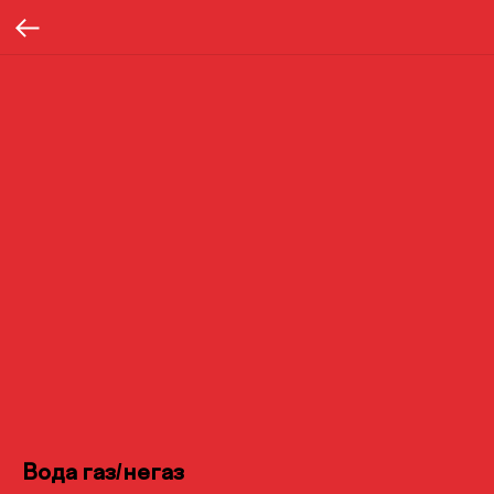
Вода газ/негаз