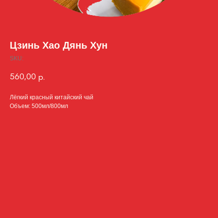
Цзинь Хао Дянь Хун
SKU:
560,00
р.
Лёгкий красный китайский чай
Объем: 500мл/800мл