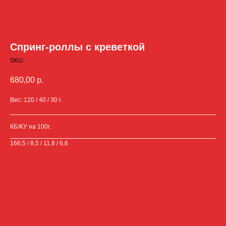
Спринг-роллы с креветкой
SKU:
680,00
р.
Вес: 120 / 40 / 30 г.
КБЖУ на 100г.
166,5 / 8,5 / 11,8 / 6,6