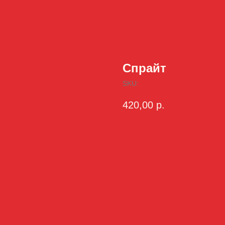
Спрайт
SKU:
420,00
р.