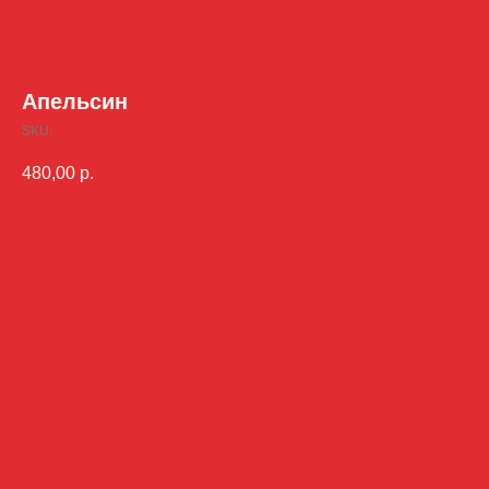
Апельсин
SKU:
480,00
р.