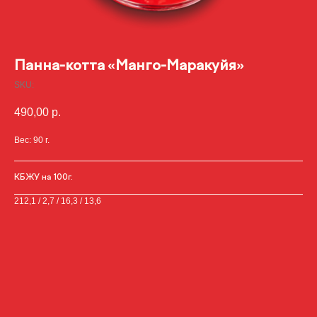
Панна-котта «Манго-Маракуйя»
SKU:
490,00
р.
Вес: 90 г.
КБЖУ на 100г.
212,1 / 2,7 / 16,3 / 13,6