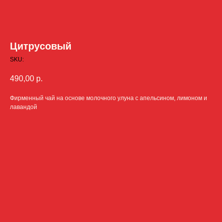
Цитрусовый
SKU:
490,00
р.
Фирменный чай на основе молочного улуна с апельсином, лимоном и
лавандой