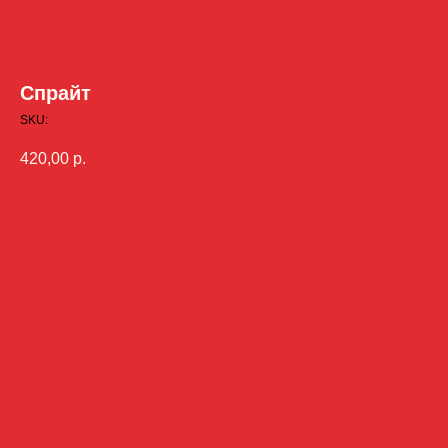
Спрайт
SKU:
420,00
р.