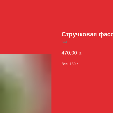
Стручковая фасо
SKU:
470,00
р.
Вес: 150 г.