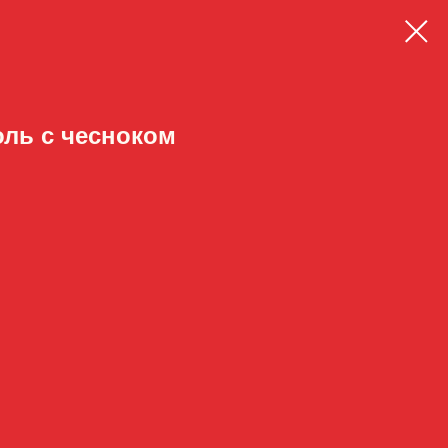
ль с чесноком