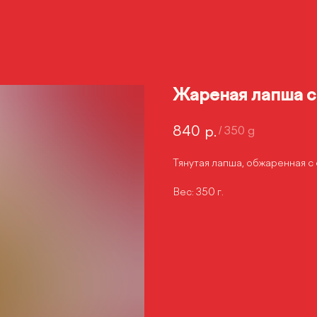
Жареная лапша с
840
р.
/
350 g
Тянутая лапша, обжаренная с
Вес: 350 г.